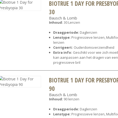
BIOTRUE 1 DAY FOR PRESBYO
30
Bausch & Lomb
Inhoud:
30 Lenzen
Draagperiode:
Daglenzen
Lenstype:
Progressieve lenzen, Multifo
lenzen
Corrigeert:
Ouderdomsverziendheid
Extra info:
Geschikt voor wie zich moeil
kan aanpassen aan het dragen van een
progressieve bril
BIOTRUE 1 DAY FOR PRESBYO
90
Bausch & Lomb
Inhoud:
90 lenzen
Draagperiode:
Daglenzen
Lenstype:
Progressieve lenzen, Multifo