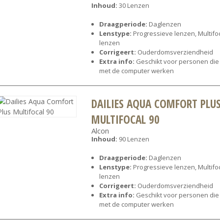
Inhoud:
30 Lenzen
Draagperiode:
Daglenzen
Lenstype:
Progressieve lenzen, Multifo
lenzen
Corrigeert:
Ouderdomsverziendheid
Extra info:
Geschikt voor personen die
met de computer werken
DAILIES AQUA COMFORT PLU
MULTIFOCAL 90
Alcon
Inhoud:
90 Lenzen
Draagperiode:
Daglenzen
Lenstype:
Progressieve lenzen, Multifo
lenzen
Corrigeert:
Ouderdomsverziendheid
Extra info:
Geschikt voor personen die
met de computer werken