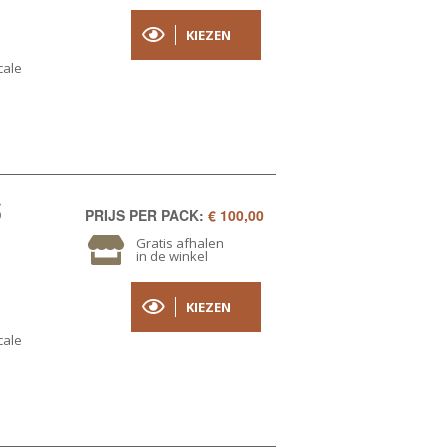
KIEZEN
cale
S
PRIJS PER PACK:
€ 100,00
Gratis afhalen
in de winkel
KIEZEN
cale