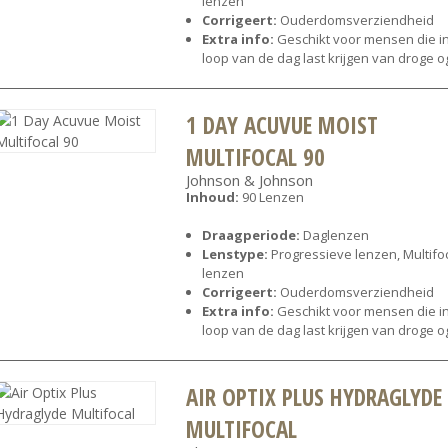
lenzen
Corrigeert:
Ouderdomsverziendheid
Extra info:
Geschikt voor mensen die i
loop van de dag last krijgen van droge 
1 DAY ACUVUE MOIST
MULTIFOCAL 90
Johnson & Johnson
Inhoud:
90 Lenzen
Draagperiode:
Daglenzen
Lenstype:
Progressieve lenzen, Multifo
lenzen
Corrigeert:
Ouderdomsverziendheid
Extra info:
Geschikt voor mensen die i
loop van de dag last krijgen van droge 
AIR OPTIX PLUS HYDRAGLYDE
MULTIFOCAL