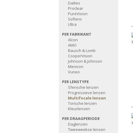
Dailies
Proclear
PureVision
Soflens
Ultra
PER FABRIKANT
Alcon
AMO
Bausch & Lomb
CooperVision
Johnson & Johnson
Menicon
Vuneo
PER LENSTYPE
Sferische lenzen
Progressieve lenzen
Multifocale lenzen
Torische lenzen
Kleurlenzen
PER DRAAGPERIODE
Daglenzen
Tweeweekse lenzen