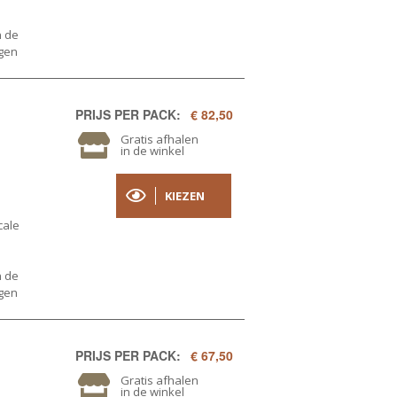
n de
ogen
PRIJS PER PACK:
€ 82,50
Gratis afhalen
in de winkel
KIEZEN
cale
n de
ogen
PRIJS PER PACK:
€ 67,50
Gratis afhalen
in de winkel