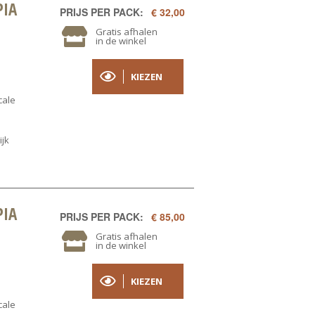
PIA
PRIJS PER PACK:
€ 32,00
Gratis afhalen
in de winkel
KIEZEN
cale
ijk
PIA
PRIJS PER PACK:
€ 85,00
Gratis afhalen
in de winkel
KIEZEN
cale