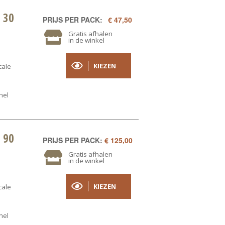
 30
PRIJS PER PACK:
€ 47,50
Gratis afhalen
in de winkel
KIEZEN
cale
nel
 90
PRIJS PER PACK:
€ 125,00
Gratis afhalen
in de winkel
KIEZEN
cale
nel