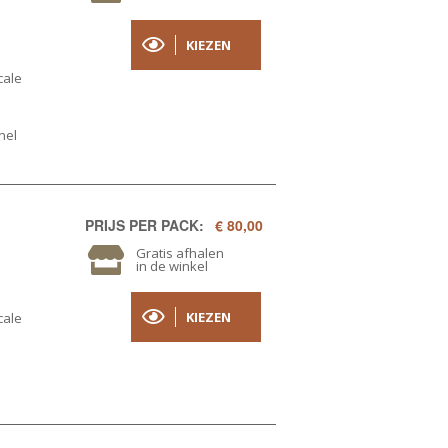
KIEZEN
cale
nel
PRIJS PER PACK:
€ 80,00
Gratis afhalen
in de winkel
KIEZEN
cale