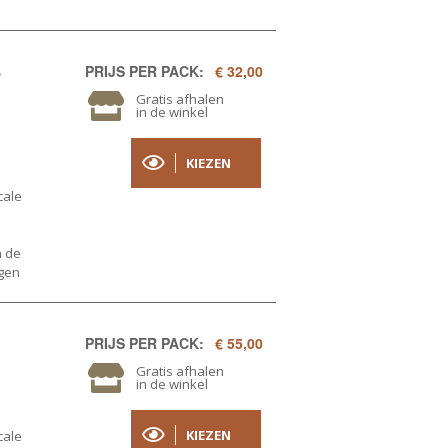
L
PRIJS PER PACK:
€ 32,00
Gratis afhalen
in de winkel
KIEZEN
cale
n de
ogen
PRIJS PER PACK:
€ 55,00
Gratis afhalen
in de winkel
KIEZEN
cale