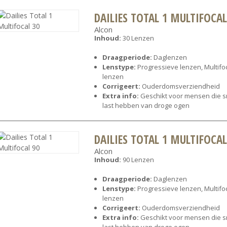
DAILIES TOTAL 1 MULTIFOCAL
Alcon
Inhoud:
30 Lenzen
Draagperiode:
Daglenzen
Lenstype:
Progressieve lenzen, Multifo
lenzen
Corrigeert:
Ouderdomsverziendheid
Extra info:
Geschikt voor mensen die s
last hebben van droge ogen
DAILIES TOTAL 1 MULTIFOCAL
Alcon
Inhoud:
90 Lenzen
Draagperiode:
Daglenzen
Lenstype:
Progressieve lenzen, Multifo
lenzen
Corrigeert:
Ouderdomsverziendheid
Extra info:
Geschikt voor mensen die s