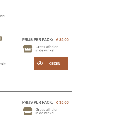
bril
0
PRIJS PER PACK:
€ 32,00
Gratis afhalen
in de winkel
KIEZEN
cale
S
PRIJS PER PACK:
€ 35,00
Gratis afhalen
in de winkel