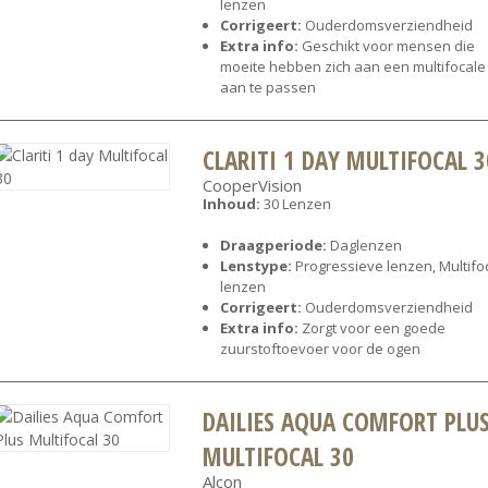
lenzen
Corrigeert:
Ouderdomsverziendheid
Extra info:
Geschikt voor mensen die
moeite hebben zich aan een multifocale 
aan te passen
CLARITI 1 DAY MULTIFOCAL 3
CooperVision
Inhoud:
30 Lenzen
Draagperiode:
Daglenzen
Lenstype:
Progressieve lenzen, Multifo
lenzen
Corrigeert:
Ouderdomsverziendheid
Extra info:
Zorgt voor een goede
zuurstoftoevoer voor de ogen
DAILIES AQUA COMFORT PLU
MULTIFOCAL 30
Alcon