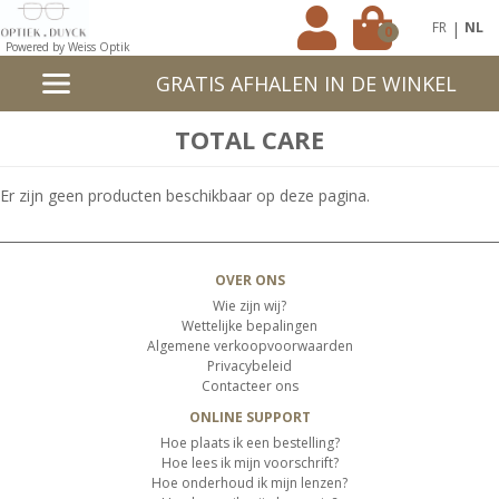
|
FR
NL
0
Powered by Weiss Optik
GRATIS AFHALEN IN DE WINKEL
TOTAL CARE
Er zijn geen producten beschikbaar op deze pagina.
OVER ONS
Wie zijn wij?
Wettelijke bepalingen
Algemene verkoopvoorwaarden
Privacybeleid
Contacteer ons
ONLINE SUPPORT
Hoe plaats ik een bestelling?
Hoe lees ik mijn voorschrift?
Hoe onderhoud ik mijn lenzen?