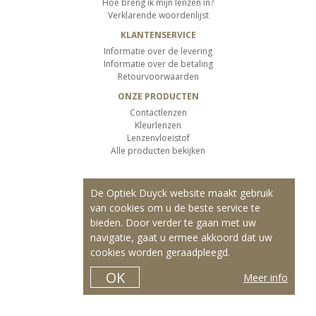
Hoe breng ik mijn lenzen in?
Verklarende woordenlijst
KLANTENSERVICE
Informatie over de levering
Informatie over de betaling
Retourvoorwaarden
ONZE PRODUCTEN
Contactlenzen
Kleurlenzen
Lenzenvloeistof
Alle producten bekijken
De Optiek Duyck website maakt gebruik
van cookies om u de beste service te
bieden. Door verder te gaan met uw
navigatie, gaat u ermee akkoord dat uw
cookies worden geraadpleegd.
OK
Meer info