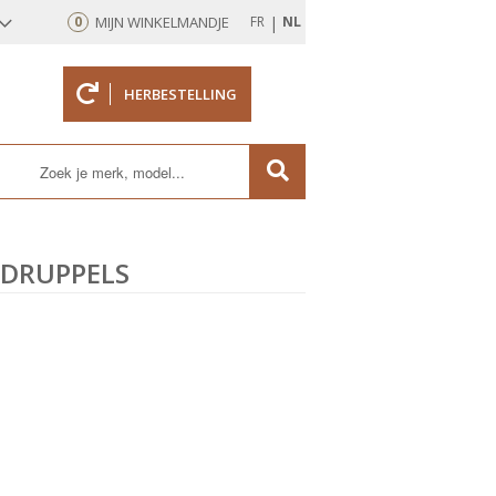
|
0
MIJN WINKELMANDJE
FR
NL
HERBESTELLING
rd
GDRUPPELS