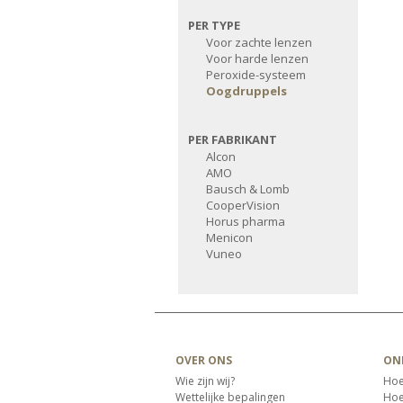
PER TYPE
Voor zachte lenzen
Voor harde lenzen
Peroxide-systeem
Oogdruppels
PER FABRIKANT
Alcon
AMO
Bausch & Lomb
CooperVision
Horus pharma
Menicon
Vuneo
OVER ONS
ON
Wie zijn wij?
Hoe
Wettelijke bepalingen
Hoe 