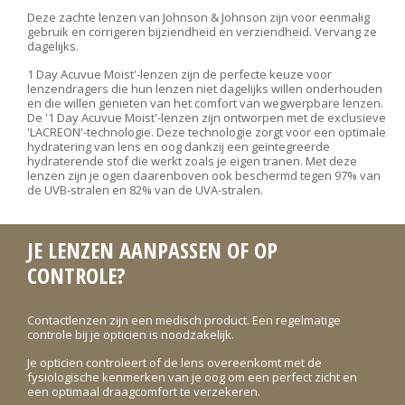
Deze zachte lenzen van Johnson & Johnson zijn voor eenmalig
gebruik en corrigeren bijziendheid en verziendheid. Vervang ze
dagelijks.
1 Day Acuvue Moist'-lenzen zijn de perfecte keuze voor
lenzendragers die hun lenzen niet dagelijks willen onderhouden
en die willen genieten van het comfort van wegwerpbare lenzen.
De '1 Day Acuvue Moist'-lenzen zijn ontworpen met de exclusieve
'LACREON'-technologie. Deze technologie zorgt voor een optimale
hydratering van lens en oog dankzij een geïntegreerde
hydraterende stof die werkt zoals je eigen tranen. Met deze
lenzen zijn je ogen daarenboven ook beschermd tegen 97% van
de UVB-stralen en 82% van de UVA-stralen.
JE LENZEN AANPASSEN OF OP
CONTROLE?
Contactlenzen zijn een medisch product. Een regelmatige
controle bij je opticien is noodzakelijk.
Je opticien controleert of de lens overeenkomt met de
fysiologische kenmerken van je oog om een perfect zicht en
een optimaal draagcomfort te verzekeren.