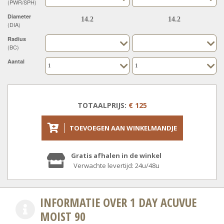
(PWR/SPH)
Diameter
(DIA)
Radius
(BC)
Aantal
TOTAALPRIJS:
€ 125
TOEVOEGEN AAN WINKELMANDJE
Gratis afhalen in de winkel
Verwachte levertijd: 24u/48u
INFORMATIE OVER 1 DAY ACUVUE
MOIST 90