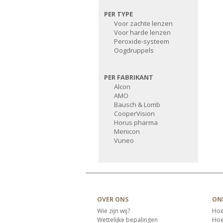
PER TYPE
Voor zachte lenzen
Voor harde lenzen
Peroxide-systeem
Oogdruppels
PER FABRIKANT
Alcon
AMO
Bausch & Lomb
CooperVision
Horus pharma
Menicon
Vuneo
OVER ONS
ON
Wie zijn wij?
Hoe
Wettelijke bepalingen
Hoe 