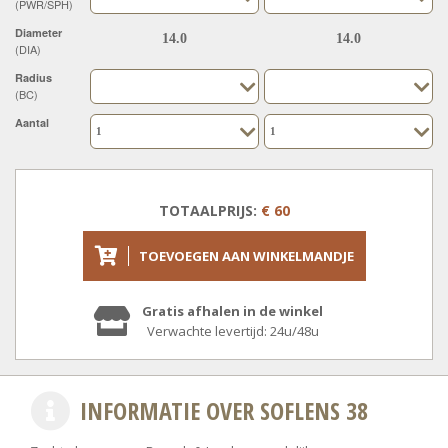
(PWR/SPH)
Diameter
(DIA)
Radius
(BC)
Aantal
TOTAALPRIJS:
€ 60
TOEVOEGEN AAN WINKELMANDJE
Gratis afhalen in de winkel
Verwachte levertijd: 24u/48u
INFORMATIE OVER SOFLENS 38