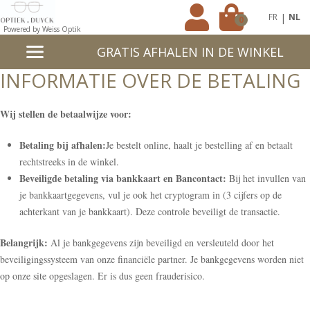
|
FR
NL
0
Powered by Weiss Optik
GRATIS AFHALEN IN DE WINKEL
INFORMATIE OVER DE BETALING
Wij stellen de betaalwijze voor:
Betaling bij afhalen:
Je bestelt online, haalt je bestelling af en betaalt
rechtstreeks in de winkel.
Beveiligde betaling via bankkaart en Bancontact:
Bij het invullen van
je bankkaartgegevens, vul je ook het cryptogram in (3 cijfers op de
achterkant van je bankkaart). Deze controle beveiligt de transactie.
Belangrijk:
Al je bankgegevens zijn beveiligd en versleuteld door het
beveiligingssysteem van onze financiële partner. Je bankgegevens worden niet
op onze site opgeslagen. Er is dus geen frauderisico.