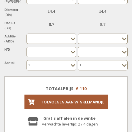
(PWR/SPH)
Diameter
(DIA)
Radius
(BC)
Additie
(ADD)
N/D
Aantal
TOTAALPRIJS:
€ 110
TOEVOEGEN AAN WINKELMANDJE
Gratis afhalen in de winkel
Verwachte levertijd: 2 / 4 dagen