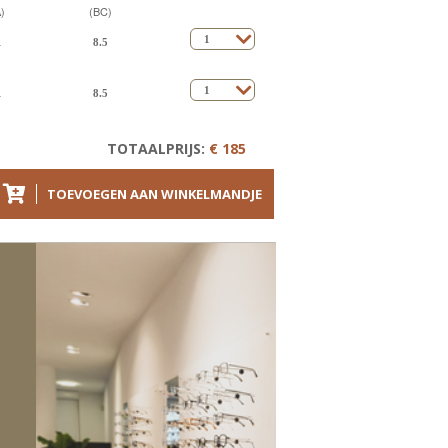
)
(BC)
TOTAALPRIJS:
€ 185
TOEVOEGEN AAN WINKELMANDJE