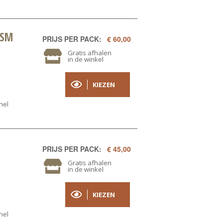
ISM
PRIJS PER PACK:
€ 60,00
Gratis afhalen
in de winkel
KIEZEN
nel
PRIJS PER PACK:
€ 45,00
Gratis afhalen
in de winkel
KIEZEN
nel