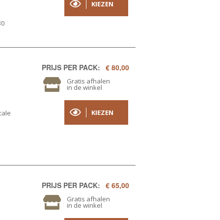
KIEZEN
30
PRIJS PER PACK:
€ 80,00
Gratis afhalen
in de winkel
KIEZEN
cale
PRIJS PER PACK:
€ 65,00
Gratis afhalen
in de winkel