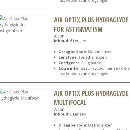
last hebben van droge ogen
AIR OPTIX PLUS HYDRAGLYDE
FOR ASTIGMATISM
Alcon
Inhoud:
6 Lenzen
Draagperiode:
Maandlenzen
Lenstype:
Torische lenzen
Corrigeert:
Astigmatisme
Extra info:
Geschikt voor mensen die s
last hebben van droge ogen
AIR OPTIX PLUS HYDRAGLYDE
MULTIFOCAL
Alcon
Inhoud:
6 Lenzen
Draagperiode:
Maandlenzen