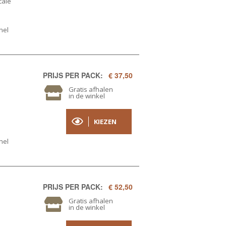
cale
nel
PRIJS PER PACK:
€ 37,50
Gratis afhalen
in de winkel
KIEZEN
nel
PRIJS PER PACK:
€ 52,50
Gratis afhalen
in de winkel