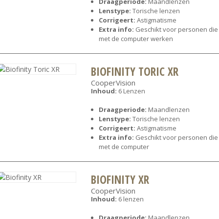
Draagperiode:
Maandlenzen
Lenstype:
Torische lenzen
Corrigeert:
Astigmatisme
Extra info:
Geschikt voor personen die
met de computer werken
BIOFINITY TORIC XR
CooperVision
Inhoud:
6 Lenzen
Draagperiode:
Maandlenzen
Lenstype:
Torische lenzen
Corrigeert:
Astigmatisme
Extra info:
Geschikt voor personen die
met de computer
BIOFINITY XR
CooperVision
Inhoud:
6 lenzen
Draagperiode:
Maandlenzen