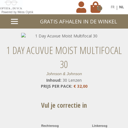
|
FR
NL
0
Powered by Weiss Optik
GRATIS AFHALEN IN DE WINKEL
1 DAY ACUVUE MOIST MULTIFOCAL
30
Johnson & Johnson
Inhoud:
30 Lenzen
PRIJS PER PACK:
€ 32,00
Vul je correctie in
Rechteroog
Linkeroog