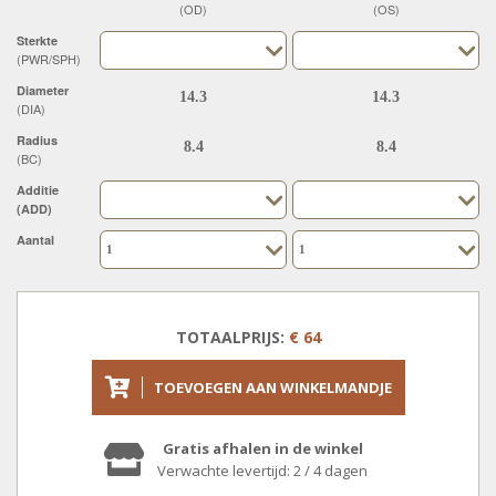
(OD)
(OS)
Sterkte
(PWR/SPH)
Diameter
(DIA)
Radius
(BC)
Additie
(ADD)
Aantal
TOTAALPRIJS:
€ 64
TOEVOEGEN AAN WINKELMANDJE
Gratis afhalen in de winkel
Verwachte levertijd: 2 / 4 dagen