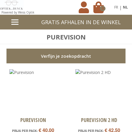
|
FR
NL
0
Powered by Weiss Optik
GRATIS AFHALEN IN DE WINKEL
PUREVISION
Verfijn je zoekopdracht
PUREVISION
PUREVISION 2 HD
€ 40,00
€ 42,50
PRIJS PER PACK:
PRIJS PER PACK: