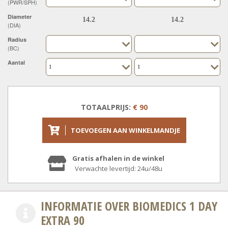
(PWR/SPH)
Diameter
(DIA)
Radius
(BC)
Aantal
TOTAALPRIJS:
€ 90
TOEVOEGEN AAN WINKELMANDJE
Gratis afhalen in de winkel
Verwachte levertijd: 24u/48u
INFORMATIE OVER BIOMEDICS 1 DAY
EXTRA 90