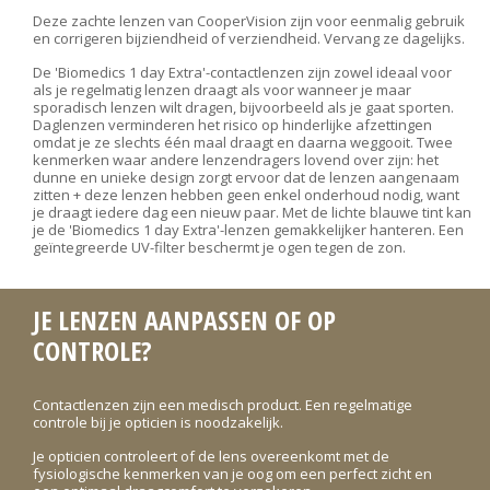
Deze zachte lenzen van CooperVision zijn voor eenmalig gebruik
en corrigeren bijziendheid of verziendheid. Vervang ze dagelijks.
De 'Biomedics 1 day Extra'-contactlenzen zijn zowel ideaal voor
als je regelmatig lenzen draagt als voor wanneer je maar
sporadisch lenzen wilt dragen, bijvoorbeeld als je gaat sporten.
Daglenzen verminderen het risico op hinderlijke afzettingen
omdat je ze slechts één maal draagt en daarna weggooit. Twee
kenmerken waar andere lenzendragers lovend over zijn: het
dunne en unieke design zorgt ervoor dat de lenzen aangenaam
zitten + deze lenzen hebben geen enkel onderhoud nodig, want
je draagt iedere dag een nieuw paar. Met de lichte blauwe tint kan
je de 'Biomedics 1 day Extra'-lenzen gemakkelijker hanteren. Een
geïntegreerde UV-filter beschermt je ogen tegen de zon.
JE LENZEN AANPASSEN OF OP
CONTROLE?
Contactlenzen zijn een medisch product. Een regelmatige
controle bij je opticien is noodzakelijk.
Je opticien controleert of de lens overeenkomt met de
fysiologische kenmerken van je oog om een perfect zicht en