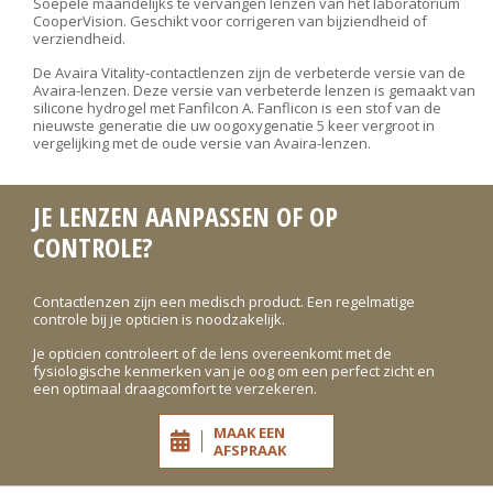
Soepele maandelijks te vervangen lenzen van het laboratorium
CooperVision. Geschikt voor corrigeren van bijziendheid of
verziendheid.
De Avaira Vitality-contactlenzen zijn de verbeterde versie van de
Avaira-lenzen. Deze versie van verbeterde lenzen is gemaakt van
silicone hydrogel met Fanfilcon A. Fanflicon is een stof van de
nieuwste generatie die uw oogoxygenatie 5 keer vergroot in
vergelijking met de oude versie van Avaira-lenzen.
JE LENZEN AANPASSEN OF OP
CONTROLE?
Contactlenzen zijn een medisch product. Een regelmatige
controle bij je opticien is noodzakelijk.
Je opticien controleert of de lens overeenkomt met de
fysiologische kenmerken van je oog om een perfect zicht en
een optimaal draagcomfort te verzekeren.
MAAK EEN
AFSPRAAK