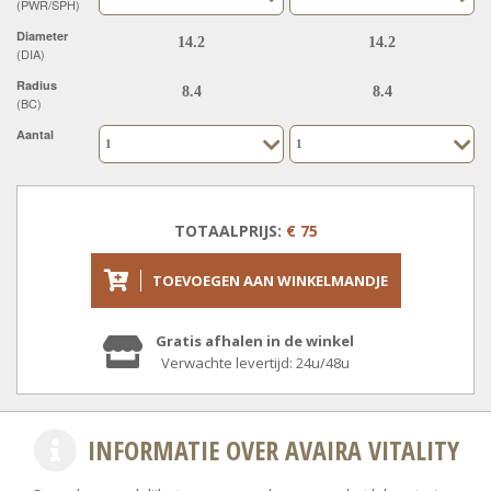
(PWR/SPH)
Diameter
(DIA)
Radius
(BC)
Aantal
TOTAALPRIJS:
€ 75
TOEVOEGEN AAN WINKELMANDJE
Gratis afhalen in de winkel
Verwachte levertijd: 24u/48u
INFORMATIE OVER AVAIRA VITALITY