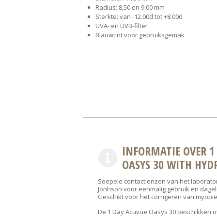
Radius: 8,50 en 9,00 mm
Sterkte: van -12.00d tot +8.00d
UVA- en UVB-filter
Blauwtint voor gebruiksgemak
INFORMATIE OVER 1
OASYS 30 WITH HYD
Soepele contactlenzen van het laborato
Jonhson voor eenmalig gebruik en dageli
Geschikt voor het corrigeren van myopi
De 1 Day Acuvue Oasys 30 beschikken o