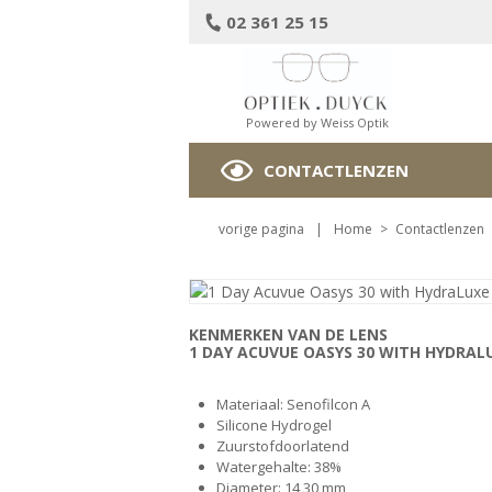
02 361 25 15
Powered by Weiss Optik
CONTACTLENZEN
vorige pagina
|
Home
>
Contactlenzen
KENMERKEN VAN DE LENS
1 DAY ACUVUE OASYS 30 WITH HYDRAL
Materiaal: Senofilcon A
Silicone Hydrogel
Zuurstofdoorlatend
Watergehalte: 38%
Diameter: 14,30 mm