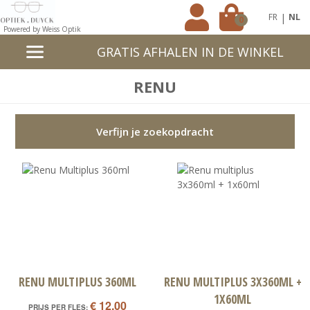
|
FR
NL
0
Powered by Weiss Optik
GRATIS AFHALEN IN DE WINKEL
RENU
Verfijn je zoekopdracht
RENU MULTIPLUS 360ML
RENU MULTIPLUS 3X360ML +
1X60ML
€ 12,00
PRIJS PER FLES: