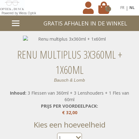
|
FR
NL
0
Powered by Weiss Optik
GRATIS AFHALEN IN DE WINKEL
RENU MULTIPLUS 3X360ML +
1X60ML
Bausch & Lomb
Inhoud:
3 Flessen van 360ml + 3 Lenshouders + 1 Fles van
60ml
PRIJS PER VOORDEELPACK:
€ 32,00
kies een hoeveelheid
1