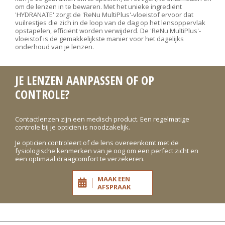
om de lenzen in te bewaren. Met het unieke ingrediënt
'HYDRANATE' zorgt de 'ReNu MultiPlus'-vloeistof ervoor dat
vuilrestjes die zich in de loop van de dag op het lensoppervlak
opstapelen, efficiënt worden verwijderd. De 'ReNu MultiPlus'-
vloeistof is de gemakkelijkste manier voor het dagelijks
onderhoud van je lenzen.
JE LENZEN AANPASSEN OF OP
CONTROLE?
Contactlenzen zijn een medisch product. Een regelmatige
controle bij je opticien is noodzakelijk.
Je opticien controleert of de lens overeenkomt met de
fysiologische kenmerken van je oog om een perfect zicht en
een optimaal draagcomfort te verzekeren.
MAAK EEN
AFSPRAAK